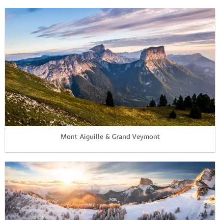
Mont Aiguille & Grand Veymont