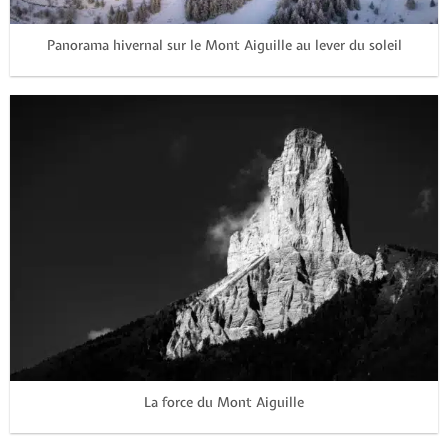
Panorama hivernal sur le Mont Aiguille au lever du soleil
La force du Mont Aiguille