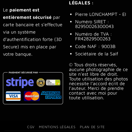
LÉGALES :
Le
paiement est
Pierre LONCHAMPT - EI
entièrement sécurisé
par
Numéro SIRET :
carte bancaire et s’effectue
82950026300043
via un système
Numéro de TVA :
FR42829500263
d’authentification forte (3D
Code NAF : 9003B
Secure) mis en place par
Sociétaire de la Saif
votre banque.
© Tous droits réservés,
aucune photographie de ce
site n’est libre de droit.
Toute utilisation des photos
nécessite l’accord écrit de
l’auteur. Merci de prendre
contact avec moi pour
toute utilisation.
CGV
MENTIONS LÉGALES
PLAN DE SITE