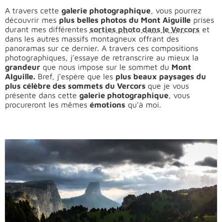
A travers cette
galerie photographique
, vous pourrez
découvrir mes
plus belles photos du Mont Aiguille
prises
durant mes différentes
sorties photo dans le Vercors
et
dans les autres massifs montagneux offrant des
panoramas sur ce dernier. A travers ces compositions
photographiques, j’essaye de retranscrire au mieux la
grandeur
que nous impose sur le sommet du
Mont
AIguille.
Bref, j’espère que les
plus beaux paysages du
plus célèbre des sommets du Vercors
que je vous
présente dans cette
galerie photographique
, vous
procureront les mêmes
émotions
qu’à moi.