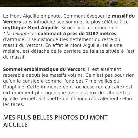
Le Mont Aiguille en photo. Comment évoquer le
massif du
Vercors
sans introduire son sommet le plus célèbre ? Le
mythique Mont Aiguille
. Situé sur la commune de
Chichilianne
et
culminant à près de 2087 mètres
d’altitude, il se distingue très nettement du reste du
massif du Vercors. En effet le Mont Aiguille, telle une
molaire, est détaché de la barrière de falaise située à l’est
du massif.
Sommet emblématique du Vercors
, il est aisément
repérable depuis les massifs voisins. Ce n’est pas pour rien
qu’on le considère comme l’une des 7 merveilles du
Dauphiné. Cette immense dent rocheuse (en calcaire) est
extrêmement photogénique avec les jeux de silhouettes
qu’elle permet. Silhouette qui change radicalement selon
les faces.
MES PLUS BELLES PHOTOS DU MONT
AIGUILLE