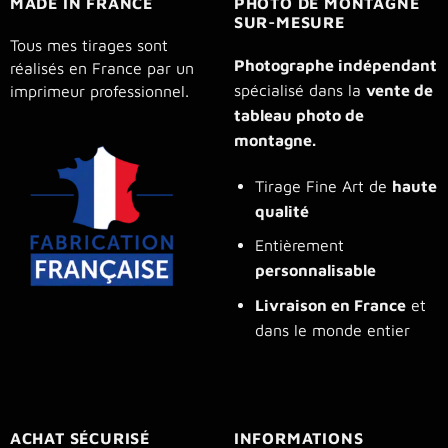
MADE IN FRANCE
PHOTO DE MONTAGNE
SUR-MESURE
Tous mes tirages sont
Photographe indépendant
réalisés en France par un
spécialisé dans la
vente de
imprimeur professionnel.
tableau photo de
montagne.
Tirage Fine Art de
haute
qualité
Entièrement
personnalisable
Livraison en France
et
dans le monde entier
ACHAT SÉCURISÉ
INFORMATIONS