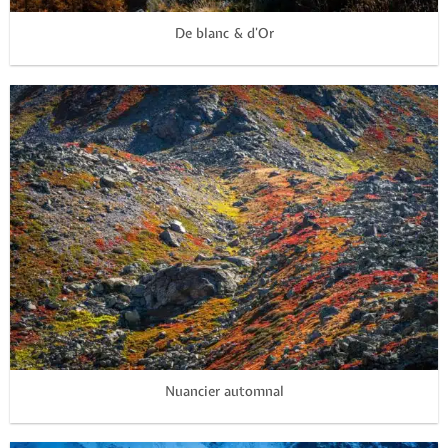
De blanc & d’Or
Nuancier automnal