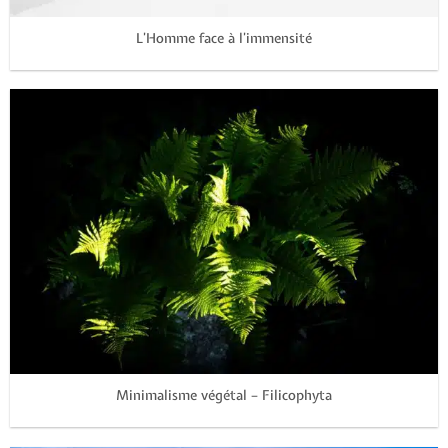
L’Homme face à l’immensité
Minimalisme végétal – Filicophyta