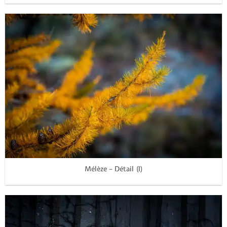
Mélèze – Détail (I)