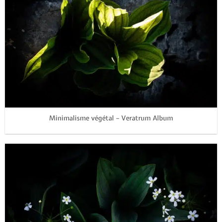
Minimalisme végétal – Veratrum Album