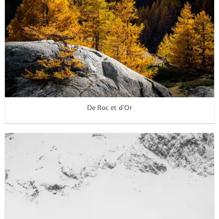
De Roc et d’Or