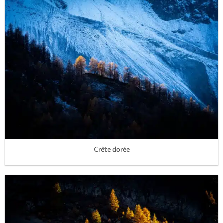
Crête dorée