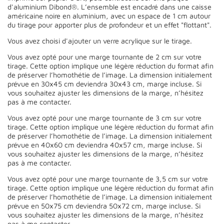
d'aluminium Dibond®. L’ensemble est encadré dans une caisse
américaine noire en aluminium, avec un espace de 1 cm autour
du tirage pour apporter plus de profondeur et un effet "flottant".
Vous avez choisi d'ajouter un verre acrylique sur le tirage.
Vous avez opté pour une marge tournante de 2 cm sur votre
tirage. Cette option implique une légère réduction du format afin
de préserver l’homothétie de l’image. La dimension initialement
prévue en 30x45 cm deviendra 30x43 cm, marge incluse. Si
vous souhaitez ajuster les dimensions de la marge, n’hésitez
pas à me contacter.
Vous avez opté pour une marge tournante de 3 cm sur votre
tirage. Cette option implique une légère réduction du format afin
de préserver l’homothétie de l’image. La dimension initialement
prévue en 40x60 cm deviendra 40x57 cm, marge incluse. Si
vous souhaitez ajuster les dimensions de la marge, n’hésitez
pas à me contacter.
Vous avez opté pour une marge tournante de 3,5 cm sur votre
tirage. Cette option implique une légère réduction du format afin
de préserver l’homothétie de l’image. La dimension initialement
prévue en 50x75 cm deviendra 50x72 cm, marge incluse. Si
vous souhaitez ajuster les dimensions de la marge, n’hésitez
pas à me contacter.