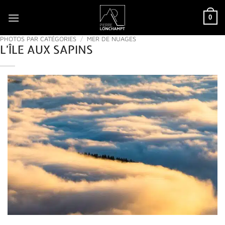
Passer
0
au
contenu
PHOTOS PAR CATÉGORIES
/
MER DE NUAGES
L’ÎLE AUX SAPINS