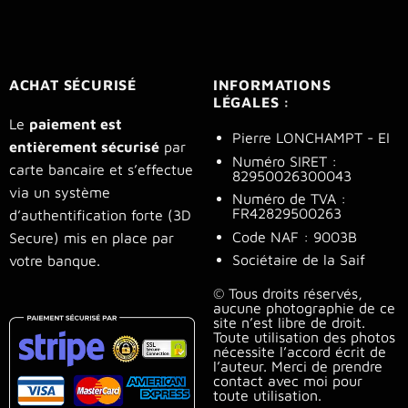
ACHAT SÉCURISÉ
INFORMATIONS
LÉGALES :
Le
paiement est
Pierre LONCHAMPT - EI
entièrement sécurisé
par
Numéro SIRET :
carte bancaire et s’effectue
82950026300043
via un système
Numéro de TVA :
FR42829500263
d’authentification forte (3D
Code NAF : 9003B
Secure) mis en place par
Sociétaire de la Saif
votre banque.
© Tous droits réservés,
aucune photographie de ce
site n’est libre de droit.
Toute utilisation des photos
nécessite l’accord écrit de
l’auteur. Merci de prendre
contact avec moi pour
toute utilisation.