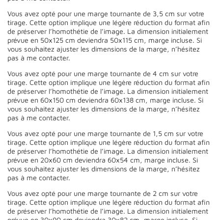
Vous avez opté pour une marge tournante de 3,5 cm sur votre
tirage. Cette option implique une légère réduction du format afin
de préserver l’homothétie de l’image. La dimension initialement
prévue en 50x125 cm deviendra 50x115 cm, marge incluse. Si
vous souhaitez ajuster les dimensions de la marge, n’hésitez
pas à me contacter.
Vous avez opté pour une marge tournante de 4 cm sur votre
tirage. Cette option implique une légère réduction du format afin
de préserver l’homothétie de l’image. La dimension initialement
prévue en 60x150 cm deviendra 60x138 cm, marge incluse. Si
vous souhaitez ajuster les dimensions de la marge, n’hésitez
pas à me contacter.
Vous avez opté pour une marge tournante de 1,5 cm sur votre
tirage. Cette option implique une légère réduction du format afin
de préserver l’homothétie de l’image. La dimension initialement
prévue en 20x60 cm deviendra 60x54 cm, marge incluse. Si
vous souhaitez ajuster les dimensions de la marge, n’hésitez
pas à me contacter.
Vous avez opté pour une marge tournante de 2 cm sur votre
tirage. Cette option implique une légère réduction du format afin
de préserver l’homothétie de l’image. La dimension initialement
prévue en 30x90 cm deviendra 30x82 cm, marge incluse. Si