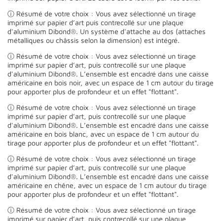
ⓘ Résumé de votre choix : Vous avez sélectionné un tirage
imprimé sur papier d’art puis contrecollé sur une plaque
d'aluminium Dibond®. Un système d'attache au dos (attaches
métalliques ou châssis selon la dimension) est intégré.
ⓘ Résumé de votre choix : Vous avez sélectionné un tirage
imprimé sur papier d’art, puis contrecollé sur une plaque
d'aluminium Dibond®. L’ensemble est encadré dans une caisse
américaine en bois noir, avec un espace de 1 cm autour du tirage
pour apporter plus de profondeur et un effet "flottant".
ⓘ Résumé de votre choix : Vous avez sélectionné un tirage
imprimé sur papier d’art, puis contrecollé sur une plaque
d'aluminium Dibond®. L’ensemble est encadré dans une caisse
américaine en bois blanc, avec un espace de 1 cm autour du
tirage pour apporter plus de profondeur et un effet "flottant".
ⓘ Résumé de votre choix : Vous avez sélectionné un tirage
imprimé sur papier d’art, puis contrecollé sur une plaque
d'aluminium Dibond®. L’ensemble est encadré dans une caisse
américaine en chêne, avec un espace de 1 cm autour du tirage
pour apporter plus de profondeur et un effet "flottant".
ⓘ Résumé de votre choix : Vous avez sélectionné un tirage
imprimé sur papier d’art, puis contrecollé sur une plaque