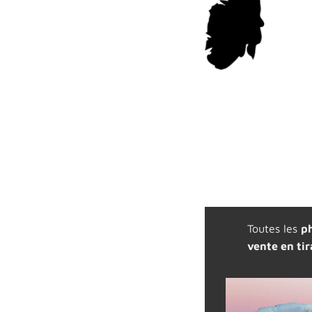
Toutes les
ph
vente en tir