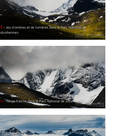
19
- Jeu d'ombres et de lumières dans le Parc National de
Jotunheimen.
20
- Neige fraiche dans le Parc National de Jotunheimen.