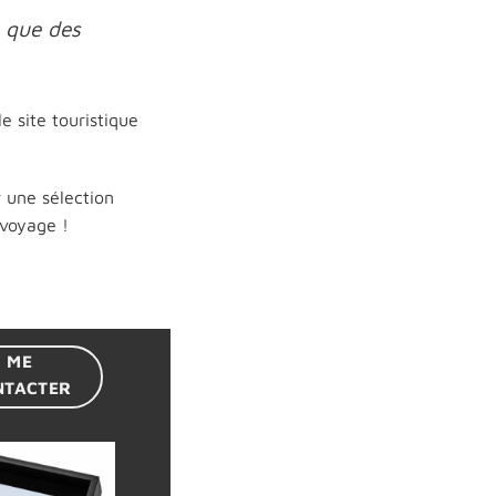
, que des
e site touristique
 une sélection
 voyage !
ME
NTACTER