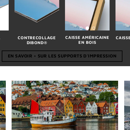
CAISSE AMÉRICAINE
L
CONTRECOLLAGE
CAISS
EN BOIS
DIBOND
®
EN SAVOIR + SUR LES SUPPORTS D'IMPRESSION