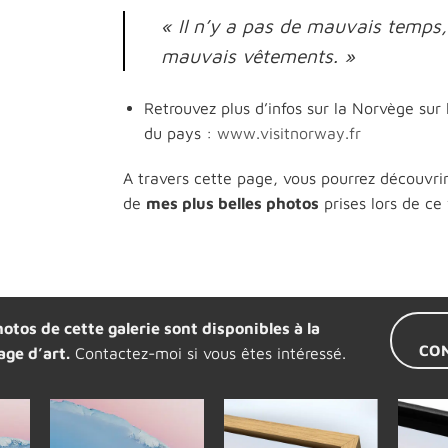
« Il n’y a pas de mauvais temps
mauvais vêtements. »
Retrouvez plus d’infos sur la Norvège sur l
du pays :
www.visitnorway.fr
A travers cette page, vous pourrez découvrir
de
mes plus belles photos
prises lors de ce
otos de cette galerie sont disponibles à la
CO
age d’art.
Contactez-moi si vous êtes intéressé.