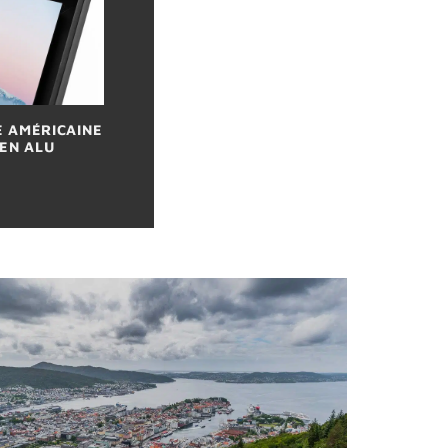
E AMÉRICAINE
EN ALU