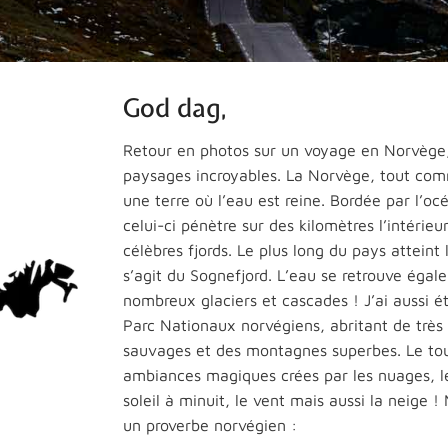
God dag,
Retour en photos sur un voyage en Norvège
paysages incroyables. La Norvège, tout comm
une terre où l’eau est reine. Bordée par l’oc
celui-ci pénètre sur des kilomètres l’intérieu
célèbres fjords. Le plus long du pays atteint 
s’agit du Sognefjord. L’eau se retrouve égal
nombreux glaciers et cascades ! J’ai aussi é
Parc Nationaux norvégiens, abritant de très
sauvages et des montagnes superbes. Le to
ambiances magiques crées par les nuages, l
soleil à minuit, le vent mais aussi la neige 
un proverbe norvégien :