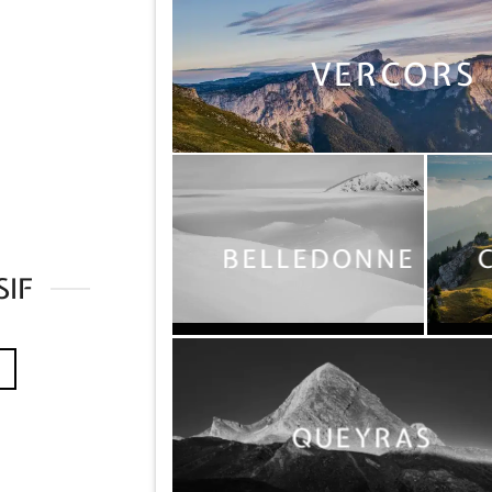
VERCORS
BELLEDONNE
SIF
QUEYRAS