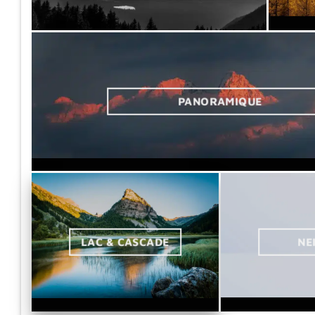
PANORAMIQUE
LAC & CASCADE
NE