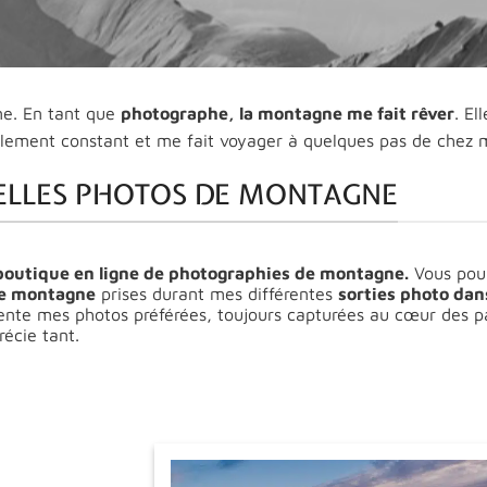
e. En tant que
photographe, la montagne me fait rêver
. El
lement constant et me fait voyager à quelques pas de chez 
ELLES PHOTOS DE MONTAGNE
boutique en ligne de photographies de montagne.
Vous pour
de montagne
prises durant mes différentes
sorties photo dan
ésente mes photos préférées, toujours capturées au cœur des 
écie tant.