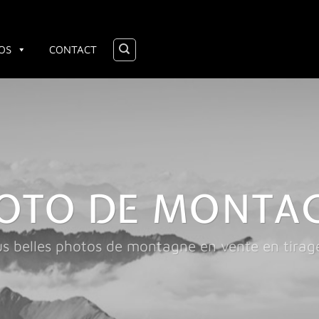
OS
CONTACT
OTO DE MONTA
us belles photos de montagne en vente en tirage