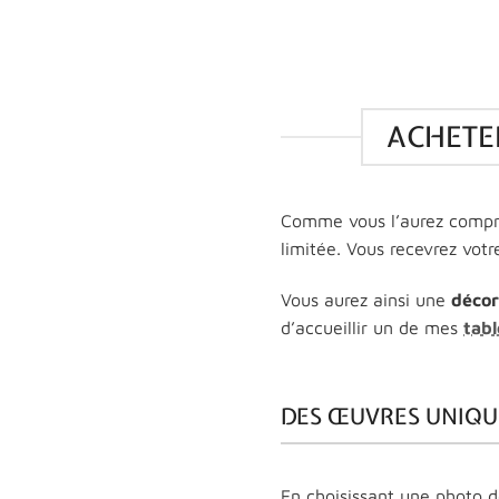
ACHETE
Comme vous l’aurez compri
limitée. Vous recevrez vot
Vous aurez ainsi une
décor
d’accueillir un de mes
tab
DES ŒUVRES UNIQU
En choisissant une photo d