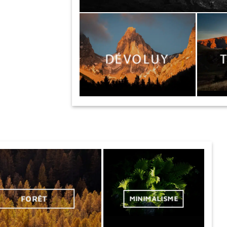
DÉVOLUY
FORÊT
MINIMALISME