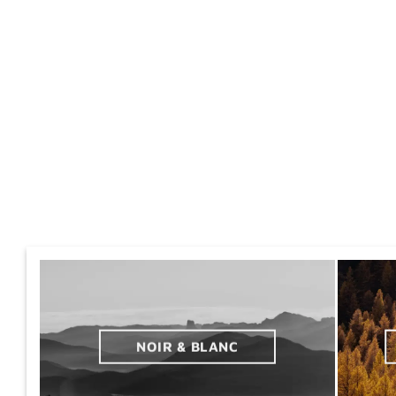
NOIR & BLANC