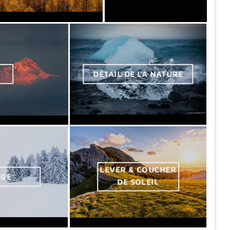
DÉTAIL DE LA NATURE
LEVER & COUCHER
IGE
DE SOLEIL