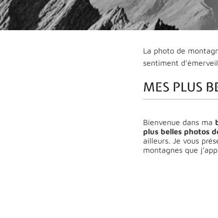
La photo de montagn
sentiment d’émerveil
MES PLUS B
Bienvenue dans ma
plus belles photos 
ailleurs. Je vous pr
montagnes que j’appr