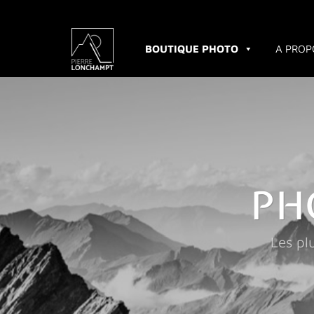
Passer
au
contenu
BOUTIQUE PHOTO
A PROP
PH
Les pl