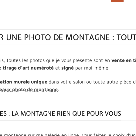
pour :
R UNE PHOTO DE MONTAGNE : TOUT
s, toutes les photos que je vous présente sont en
vente en t
re
tirage d’art numéroté
et
signé
par moi-même.
ation murale unique
dans votre salon ou toute autre pièce 
leaux photo de montagne
.
ES : LA MONTAGNE RIEN QUE POUR VOUS
e montagne sur ma galerie en ligne, vous faites le choix d’u