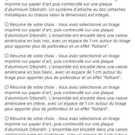
imprimé sur papier d’art puis contrecollé sur une plaque
d'aluminium Dibond®. Un système d'attache au dos (attaches
métalliques ou châssis selon la dimension) est intégré.
ⓘ Résumé de votre choix : Vous avez sélectionné un tirage
imprimé sur papier d’art, puis contrecollé sur une plaque
d'aluminium Dibond®. L’ensemble est encadré dans une caisse
américaine en bois noir, avec un espace de 1 cm autour du tirage
pour apporter plus de profondeur et un effet "flottant".
ⓘ Résumé de votre choix : Vous avez sélectionné un tirage
imprimé sur papier d’art, puis contrecollé sur une plaque
d'aluminium Dibond®. L’ensemble est encadré dans une caisse
américaine en bois blanc, avec un espace de 1 cm autour du
tirage pour apporter plus de profondeur et un effet "flottant".
ⓘ Résumé de votre choix : Vous avez sélectionné un tirage
imprimé sur papier d’art, puis contrecollé sur une plaque
d'aluminium Dibond®. L’ensemble est encadré dans une caisse
américaine en chêne, avec un espace de 1 cm autour du tirage
pour apporter plus de profondeur et un effet "flottant".
ⓘ Résumé de votre choix : Vous avez sélectionné un tirage
imprimé sur papier d’art, puis contrecollé sur une plaque
d'aluminium Dibond®. L’ensemble est encadré dans une caisse
américaine noire en aluminium, avec un espace de 1 cm autour