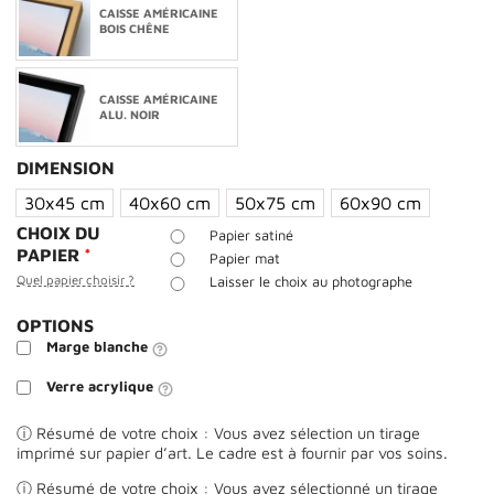
CAISSE AMÉRICAINE
BOIS CHÊNE
CAISSE AMÉRICAINE
ALU. NOIR
DIMENSION
30x45 cm
40x60 cm
50x75 cm
60x90 cm
CHOIX DU
Papier satiné
PAPIER
*
Papier mat
Quel papier choisir ?
Laisser le choix au photographe
OPTIONS
Marge blanche
Verre acrylique
ⓘ Résumé de votre choix : Vous avez sélection un tirage
imprimé sur papier d’art. Le cadre est à fournir par vos soins.
ⓘ Résumé de votre choix : Vous avez sélectionné un tirage