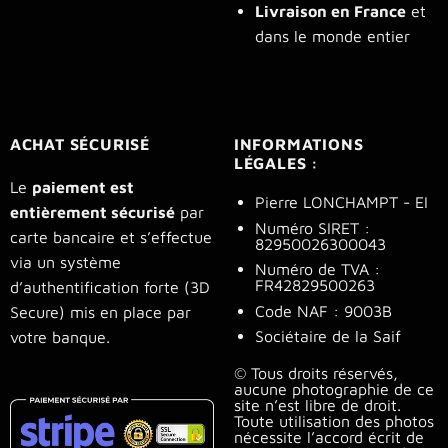
Livraison en France
et
dans le monde entier
ACHAT SÉCURISÉ
INFORMATIONS
LÉGALES :
Le
paiement est
Pierre LONCHAMPT - EI
entièrement sécurisé
par
Numéro SIRET :
carte bancaire et s’effectue
82950026300043
via un système
Numéro de TVA :
FR42829500263
d’authentification forte (3D
Code NAF : 9003B
Secure) mis en place par
Sociétaire de la Saif
votre banque.
© Tous droits réservés,
aucune photographie de ce
site n’est libre de droit.
Toute utilisation des photos
nécessite l’accord écrit de