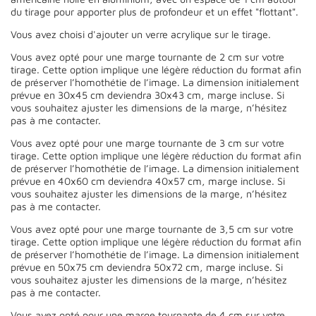
du tirage pour apporter plus de profondeur et un effet "flottant".
Vous avez choisi d'ajouter un verre acrylique sur le tirage.
Vous avez opté pour une marge tournante de 2 cm sur votre
tirage. Cette option implique une légère réduction du format afin
de préserver l’homothétie de l’image. La dimension initialement
prévue en 30x45 cm deviendra 30x43 cm, marge incluse. Si
vous souhaitez ajuster les dimensions de la marge, n’hésitez
pas à me contacter.
Vous avez opté pour une marge tournante de 3 cm sur votre
tirage. Cette option implique une légère réduction du format afin
de préserver l’homothétie de l’image. La dimension initialement
prévue en 40x60 cm deviendra 40x57 cm, marge incluse. Si
vous souhaitez ajuster les dimensions de la marge, n’hésitez
pas à me contacter.
Vous avez opté pour une marge tournante de 3,5 cm sur votre
tirage. Cette option implique une légère réduction du format afin
de préserver l’homothétie de l’image. La dimension initialement
prévue en 50x75 cm deviendra 50x72 cm, marge incluse. Si
vous souhaitez ajuster les dimensions de la marge, n’hésitez
pas à me contacter.
Vous avez opté pour une marge tournante de 4 cm sur votre