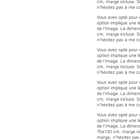
cm, marge incluse. Si
n’hésitez pas à me co
Vous avez opté pour 
option implique une l
de l’image. La dimen
cm, marge incluse. Si
n’hésitez pas à me co
Vous avez opté pour 
option implique une l
de l’image. La dimen
cm, marge incluse. Si
n’hésitez pas à me co
Vous avez opté pour 
option implique une l
de l’image. La dimen
cm, marge incluse. Si
n’hésitez pas à me co
Vous avez opté pour 
option implique une l
de l’image. La dimen
70x130 cm, marge incl
marge, n’hésitez pas