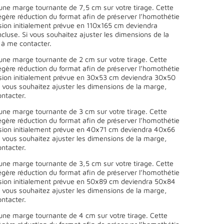
une marge tournante de 7,5 cm sur votre tirage. Cette
égère réduction du format afin de préserver l’homothétie
sion initialement prévue en 110x165 cm deviendra
luse. Si vous souhaitez ajuster les dimensions de la
 à me contacter.
une marge tournante de 2 cm sur votre tirage. Cette
égère réduction du format afin de préserver l’homothétie
sion initialement prévue en 30x53 cm deviendra 30x50
 vous souhaitez ajuster les dimensions de la marge,
ntacter.
une marge tournante de 3 cm sur votre tirage. Cette
égère réduction du format afin de préserver l’homothétie
sion initialement prévue en 40x71 cm deviendra 40x66
 vous souhaitez ajuster les dimensions de la marge,
ntacter.
une marge tournante de 3,5 cm sur votre tirage. Cette
égère réduction du format afin de préserver l’homothétie
sion initialement prévue en 50x89 cm deviendra 50x84
 vous souhaitez ajuster les dimensions de la marge,
ntacter.
une marge tournante de 4 cm sur votre tirage. Cette