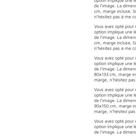
option implique une l
de l’image. La dimen
cm, marge incluse. Si
n’hésitez pas à me co
Vous avez opté pour 
option implique une l
de l’image. La dimen
cm, marge incluse. Si
n’hésitez pas à me co
Vous avez opté pour 
option implique une l
de l’image. La dimen
80x133 cm, marge incl
marge, n’hésitez pas
Vous avez opté pour 
option implique une l
de l’image. La dimen
90x150 cm, marge incl
marge, n’hésitez pas
Vous avez opté pour 
option implique une l
de l’image. La dimen