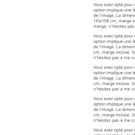
Vous avez opté pour 
option implique une l
de l’image. La dimen
110x158 cm, marge inc
marge, n’hésitez pas
Vous avez opté pour 
option implique une l
de l’image. La dimen
cm, marge incluse. Si
n’hésitez pas à me co
Vous avez opté pour 
option implique une l
de l’image. La dimen
cm, marge incluse. Si
n’hésitez pas à me co
Vous avez opté pour 
option implique une l
de l’image. La dimen
cm, marge incluse. Si
n’hésitez pas à me co
Vous avez opté pour 