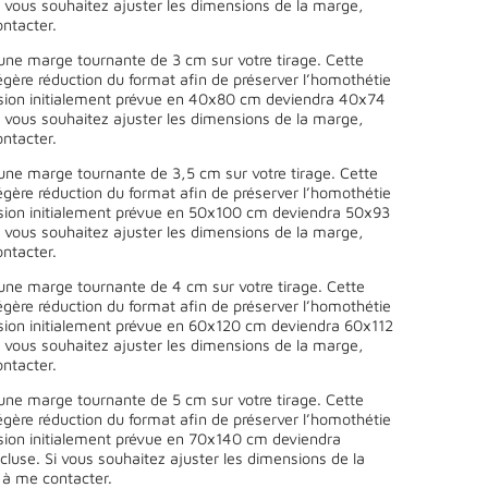
 vous souhaitez ajuster les dimensions de la marge,
ntacter.
une marge tournante de 3 cm sur votre tirage. Cette
égère réduction du format afin de préserver l’homothétie
sion initialement prévue en 40x80 cm deviendra 40x74
 vous souhaitez ajuster les dimensions de la marge,
ntacter.
une marge tournante de 3,5 cm sur votre tirage. Cette
égère réduction du format afin de préserver l’homothétie
sion initialement prévue en 50x100 cm deviendra 50x93
 vous souhaitez ajuster les dimensions de la marge,
ntacter.
une marge tournante de 4 cm sur votre tirage. Cette
égère réduction du format afin de préserver l’homothétie
sion initialement prévue en 60x120 cm deviendra 60x112
 vous souhaitez ajuster les dimensions de la marge,
ntacter.
une marge tournante de 5 cm sur votre tirage. Cette
égère réduction du format afin de préserver l’homothétie
sion initialement prévue en 70x140 cm deviendra
use. Si vous souhaitez ajuster les dimensions de la
 à me contacter.