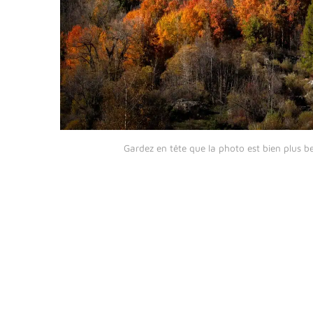
Gardez en tête que la photo est bien plus be