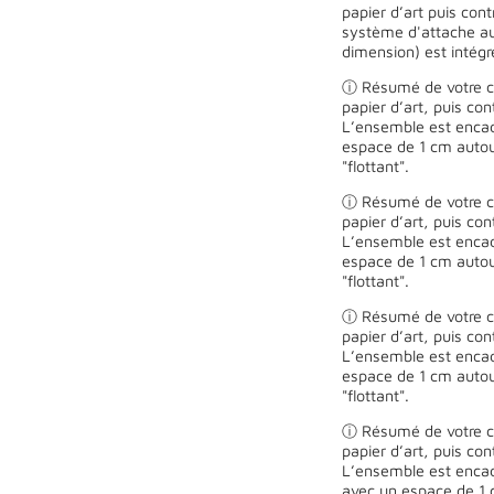
papier d’art puis con
système d'attache au
dimension) est intégr
ⓘ Résumé de votre ch
papier d’art, puis co
L’ensemble est encad
espace de 1 cm autour
"flottant".
ⓘ Résumé de votre ch
papier d’art, puis co
L’ensemble est encad
espace de 1 cm autour
"flottant".
ⓘ Résumé de votre ch
papier d’art, puis co
L’ensemble est encad
espace de 1 cm autour
"flottant".
ⓘ Résumé de votre ch
papier d’art, puis co
L’ensemble est encad
avec un espace de 1 