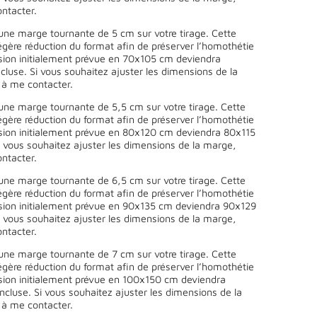
ntacter.
une marge tournante de 5 cm sur votre tirage. Cette
égère réduction du format afin de préserver l’homothétie
sion initialement prévue en 70x105 cm deviendra
luse. Si vous souhaitez ajuster les dimensions de la
 à me contacter.
une marge tournante de 5,5 cm sur votre tirage. Cette
égère réduction du format afin de préserver l’homothétie
sion initialement prévue en 80x120 cm deviendra 80x115
 vous souhaitez ajuster les dimensions de la marge,
ntacter.
une marge tournante de 6,5 cm sur votre tirage. Cette
égère réduction du format afin de préserver l’homothétie
sion initialement prévue en 90x135 cm deviendra 90x129
 vous souhaitez ajuster les dimensions de la marge,
ntacter.
une marge tournante de 7 cm sur votre tirage. Cette
égère réduction du format afin de préserver l’homothétie
sion initialement prévue en 100x150 cm deviendra
cluse. Si vous souhaitez ajuster les dimensions de la
 à me contacter.