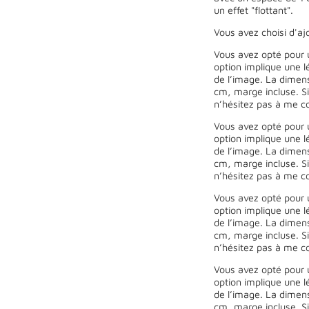
un effet "flottant".
Vous avez choisi d'ajo
Vous avez opté pour 
option implique une l
de l’image. La dimen
cm, marge incluse. Si
n’hésitez pas à me co
Vous avez opté pour 
option implique une l
de l’image. La dimen
cm, marge incluse. Si
n’hésitez pas à me co
Vous avez opté pour 
option implique une l
de l’image. La dimen
cm, marge incluse. Si
n’hésitez pas à me co
Vous avez opté pour 
option implique une l
de l’image. La dimen
cm, marge incluse. Si