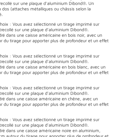
trecollé sur une plaque d'aluminium Dibond®. Un
 dos (attaches métalliques ou châssis selon la
é.
oix : Vous avez sélectionné un tirage imprimé sur
ntrecollé sur une plaque d'aluminium Dibond®.
ré dans une caisse américaine en bois noir, avec un
 du tirage pour apporter plus de profondeur et un effet
oix : Vous avez sélectionné un tirage imprimé sur
ntrecollé sur une plaque d'aluminium Dibond®.
ré dans une caisse américaine en bois blanc, avec un
 du tirage pour apporter plus de profondeur et un effet
oix : Vous avez sélectionné un tirage imprimé sur
ntrecollé sur une plaque d'aluminium Dibond®.
ré dans une caisse américaine en chêne, avec un
 du tirage pour apporter plus de profondeur et un effet
oix : Vous avez sélectionné un tirage imprimé sur
ntrecollé sur une plaque d'aluminium Dibond®.
ré dans une caisse américaine noire en aluminium,
cm autour du tirage pour apporter plus de profondeur et