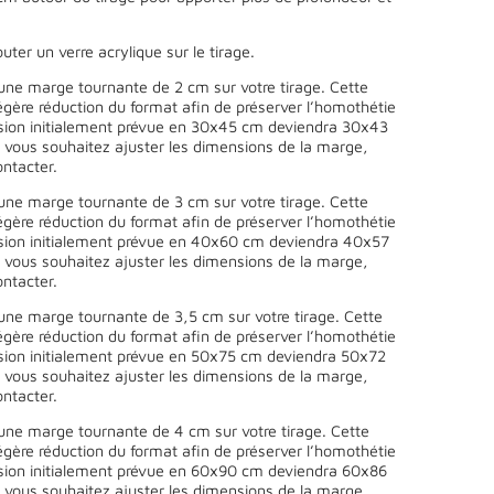
uter un verre acrylique sur le tirage.
une marge tournante de 2 cm sur votre tirage. Cette
égère réduction du format afin de préserver l’homothétie
sion initialement prévue en 30x45 cm deviendra 30x43
 vous souhaitez ajuster les dimensions de la marge,
ntacter.
une marge tournante de 3 cm sur votre tirage. Cette
égère réduction du format afin de préserver l’homothétie
sion initialement prévue en 40x60 cm deviendra 40x57
 vous souhaitez ajuster les dimensions de la marge,
ntacter.
une marge tournante de 3,5 cm sur votre tirage. Cette
égère réduction du format afin de préserver l’homothétie
sion initialement prévue en 50x75 cm deviendra 50x72
 vous souhaitez ajuster les dimensions de la marge,
ntacter.
une marge tournante de 4 cm sur votre tirage. Cette
égère réduction du format afin de préserver l’homothétie
sion initialement prévue en 60x90 cm deviendra 60x86
 vous souhaitez ajuster les dimensions de la marge,