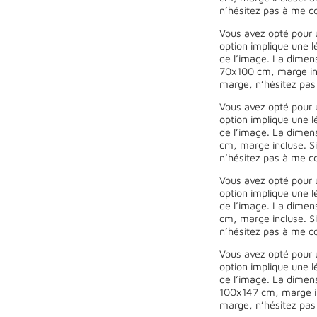
n’hésitez pas à me co
Vous avez opté pour 
option implique une l
de l’image. La dimen
70x100 cm, marge inc
marge, n’hésitez pas
Vous avez opté pour 
option implique une l
de l’image. La dimen
cm, marge incluse. Si
n’hésitez pas à me co
Vous avez opté pour 
option implique une l
de l’image. La dimen
cm, marge incluse. Si
n’hésitez pas à me co
Vous avez opté pour 
option implique une l
de l’image. La dimen
100x147 cm, marge in
marge, n’hésitez pas