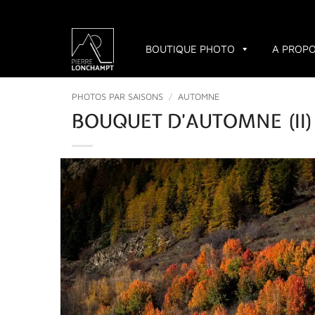
Passer
au
contenu
BOUTIQUE PHOTO
A PROP
PHOTOS PAR SAISONS
/
AUTOMNE
BOUQUET D’AUTOMNE (II)