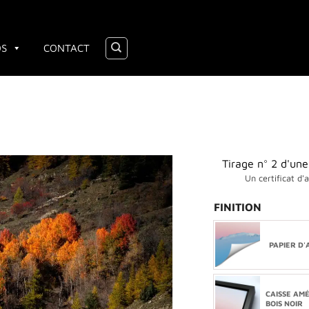
OS
CONTACT
Tirage n° 2 d'une
Un certificat d'
FINITION
PAPIER D'
CAISSE AM
BOIS NOIR