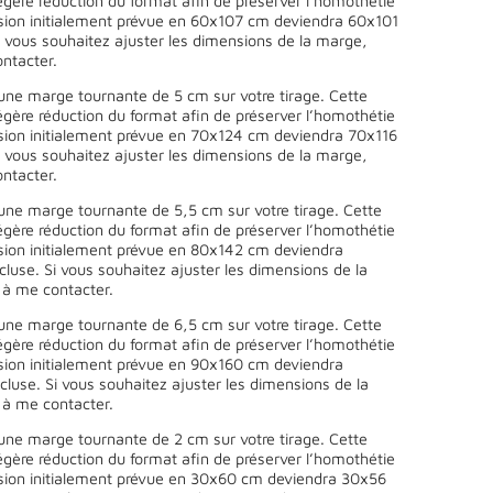
égère réduction du format afin de préserver l’homothétie
sion initialement prévue en 60x107 cm deviendra 60x101
 vous souhaitez ajuster les dimensions de la marge,
ntacter.
une marge tournante de 5 cm sur votre tirage. Cette
égère réduction du format afin de préserver l’homothétie
sion initialement prévue en 70x124 cm deviendra 70x116
 vous souhaitez ajuster les dimensions de la marge,
ntacter.
une marge tournante de 5,5 cm sur votre tirage. Cette
égère réduction du format afin de préserver l’homothétie
sion initialement prévue en 80x142 cm deviendra
use. Si vous souhaitez ajuster les dimensions de la
 à me contacter.
une marge tournante de 6,5 cm sur votre tirage. Cette
égère réduction du format afin de préserver l’homothétie
sion initialement prévue en 90x160 cm deviendra
use. Si vous souhaitez ajuster les dimensions de la
 à me contacter.
une marge tournante de 2 cm sur votre tirage. Cette
égère réduction du format afin de préserver l’homothétie
sion initialement prévue en 30x60 cm deviendra 30x56