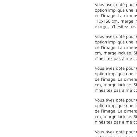
Vous avez opté pour 
option implique une l
de l’image. La dimen
110x158 cm, marge inc
marge, n’hésitez pas
Vous avez opté pour 
option implique une l
de l’image. La dimen
cm, marge incluse. Si
n’hésitez pas à me co
Vous avez opté pour 
option implique une l
de l’image. La dimen
cm, marge incluse. Si
n’hésitez pas à me co
Vous avez opté pour 
option implique une l
de l’image. La dimen
cm, marge incluse. Si
n’hésitez pas à me co
Vous avez opté pour 