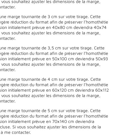
 vous souhaitez ajuster les dimensions de la marge,
ntacter.
une marge tournante de 3 cm sur votre tirage. Cette
égère réduction du format afin de préserver l’homothétie
sion initialement prévue en 40x80 cm deviendra 40x74
 vous souhaitez ajuster les dimensions de la marge,
ntacter.
une marge tournante de 3,5 cm sur votre tirage. Cette
égère réduction du format afin de préserver l’homothétie
sion initialement prévue en 50x100 cm deviendra 50x93
 vous souhaitez ajuster les dimensions de la marge,
ntacter.
une marge tournante de 4 cm sur votre tirage. Cette
égère réduction du format afin de préserver l’homothétie
sion initialement prévue en 60x120 cm deviendra 60x112
 vous souhaitez ajuster les dimensions de la marge,
ntacter.
une marge tournante de 5 cm sur votre tirage. Cette
égère réduction du format afin de préserver l’homothétie
sion initialement prévue en 70x140 cm deviendra
use. Si vous souhaitez ajuster les dimensions de la
 à me contacter.