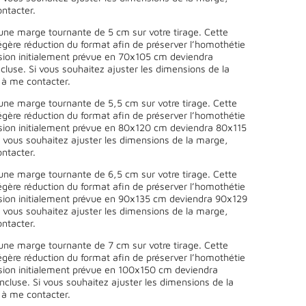
ntacter.
une marge tournante de 5 cm sur votre tirage. Cette
égère réduction du format afin de préserver l’homothétie
sion initialement prévue en 70x105 cm deviendra
luse. Si vous souhaitez ajuster les dimensions de la
 à me contacter.
une marge tournante de 5,5 cm sur votre tirage. Cette
égère réduction du format afin de préserver l’homothétie
sion initialement prévue en 80x120 cm deviendra 80x115
 vous souhaitez ajuster les dimensions de la marge,
ntacter.
une marge tournante de 6,5 cm sur votre tirage. Cette
égère réduction du format afin de préserver l’homothétie
sion initialement prévue en 90x135 cm deviendra 90x129
 vous souhaitez ajuster les dimensions de la marge,
ntacter.
une marge tournante de 7 cm sur votre tirage. Cette
égère réduction du format afin de préserver l’homothétie
sion initialement prévue en 100x150 cm deviendra
cluse. Si vous souhaitez ajuster les dimensions de la
 à me contacter.