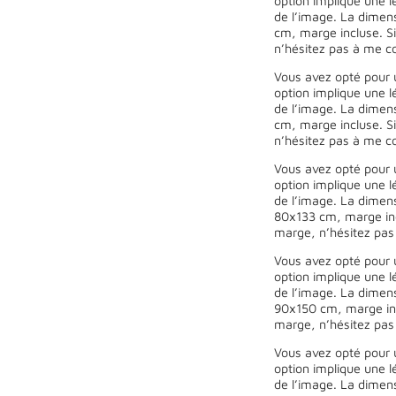
option implique une l
de l’image. La dimen
cm, marge incluse. Si
n’hésitez pas à me co
Vous avez opté pour 
option implique une l
de l’image. La dimen
cm, marge incluse. Si
n’hésitez pas à me co
Vous avez opté pour 
option implique une l
de l’image. La dimen
80x133 cm, marge incl
marge, n’hésitez pas
Vous avez opté pour 
option implique une l
de l’image. La dimen
90x150 cm, marge incl
marge, n’hésitez pas
Vous avez opté pour 
option implique une l
de l’image. La dimen