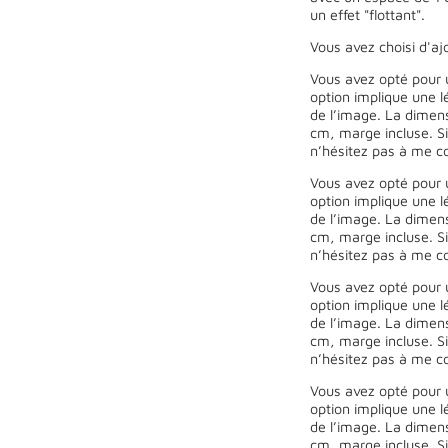
un effet "flottant".
Vous avez choisi d'ajo
Vous avez opté pour 
option implique une l
de l’image. La dimen
cm, marge incluse. Si
n’hésitez pas à me co
Vous avez opté pour 
option implique une l
de l’image. La dimen
cm, marge incluse. Si
n’hésitez pas à me co
Vous avez opté pour 
option implique une l
de l’image. La dimen
cm, marge incluse. Si
n’hésitez pas à me co
Vous avez opté pour 
option implique une l
de l’image. La dimen
cm, marge incluse. Si