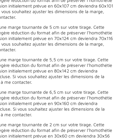
égère réduction du format afin de préserver l’homothétie
sion initialement prévue en 60x107 cm deviendra 60x101
 vous souhaitez ajuster les dimensions de la marge,
ntacter.
une marge tournante de 5 cm sur votre tirage. Cette
égère réduction du format afin de préserver l’homothétie
sion initialement prévue en 70x124 cm deviendra 70x116
 vous souhaitez ajuster les dimensions de la marge,
ntacter.
une marge tournante de 5,5 cm sur votre tirage. Cette
égère réduction du format afin de préserver l’homothétie
sion initialement prévue en 80x142 cm deviendra
use. Si vous souhaitez ajuster les dimensions de la
 à me contacter.
une marge tournante de 6,5 cm sur votre tirage. Cette
égère réduction du format afin de préserver l’homothétie
sion initialement prévue en 90x160 cm deviendra
use. Si vous souhaitez ajuster les dimensions de la
 à me contacter.
une marge tournante de 2 cm sur votre tirage. Cette
égère réduction du format afin de préserver l’homothétie
sion initialement prévue en 30x60 cm deviendra 30x56