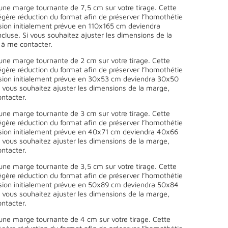
une marge tournante de 7,5 cm sur votre tirage. Cette
égère réduction du format afin de préserver l’homothétie
sion initialement prévue en 110x165 cm deviendra
luse. Si vous souhaitez ajuster les dimensions de la
 à me contacter.
une marge tournante de 2 cm sur votre tirage. Cette
égère réduction du format afin de préserver l’homothétie
sion initialement prévue en 30x53 cm deviendra 30x50
 vous souhaitez ajuster les dimensions de la marge,
ntacter.
une marge tournante de 3 cm sur votre tirage. Cette
égère réduction du format afin de préserver l’homothétie
sion initialement prévue en 40x71 cm deviendra 40x66
 vous souhaitez ajuster les dimensions de la marge,
ntacter.
une marge tournante de 3,5 cm sur votre tirage. Cette
égère réduction du format afin de préserver l’homothétie
sion initialement prévue en 50x89 cm deviendra 50x84
 vous souhaitez ajuster les dimensions de la marge,
ntacter.
une marge tournante de 4 cm sur votre tirage. Cette