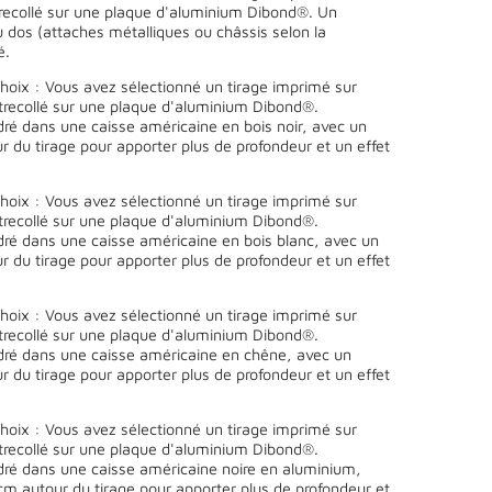
trecollé sur une plaque d'aluminium Dibond®. Un
 dos (attaches métalliques ou châssis selon la
é.
oix : Vous avez sélectionné un tirage imprimé sur
ntrecollé sur une plaque d'aluminium Dibond®.
ré dans une caisse américaine en bois noir, avec un
 du tirage pour apporter plus de profondeur et un effet
oix : Vous avez sélectionné un tirage imprimé sur
ntrecollé sur une plaque d'aluminium Dibond®.
ré dans une caisse américaine en bois blanc, avec un
 du tirage pour apporter plus de profondeur et un effet
oix : Vous avez sélectionné un tirage imprimé sur
ntrecollé sur une plaque d'aluminium Dibond®.
ré dans une caisse américaine en chêne, avec un
 du tirage pour apporter plus de profondeur et un effet
oix : Vous avez sélectionné un tirage imprimé sur
ntrecollé sur une plaque d'aluminium Dibond®.
ré dans une caisse américaine noire en aluminium,
cm autour du tirage pour apporter plus de profondeur et