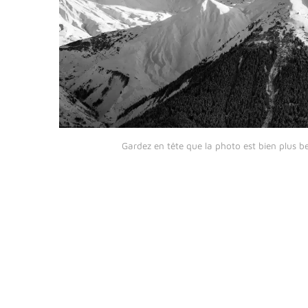
Gardez en tête que la photo est bien plus be