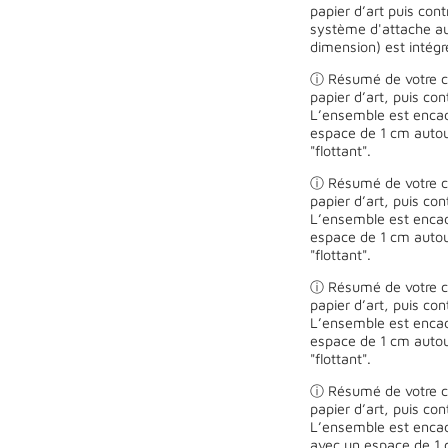
papier d’art puis con
système d'attache au
dimension) est intégr
ⓘ Résumé de votre ch
papier d’art, puis co
L’ensemble est encad
espace de 1 cm autour
"flottant".
ⓘ Résumé de votre ch
papier d’art, puis co
L’ensemble est encad
espace de 1 cm autour
"flottant".
ⓘ Résumé de votre ch
papier d’art, puis co
L’ensemble est encad
espace de 1 cm autour
"flottant".
ⓘ Résumé de votre ch
papier d’art, puis co
L’ensemble est encad
avec un espace de 1 