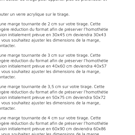
uter un verre acrylique sur le tirage.
une marge tournante de 2 cm sur votre tirage. Cette
égère réduction du format afin de préserver l’homothétie
sion initialement prévue en 30x45 cm deviendra 30x43
 vous souhaitez ajuster les dimensions de la marge,
ntacter.
une marge tournante de 3 cm sur votre tirage. Cette
égère réduction du format afin de préserver l’homothétie
sion initialement prévue en 40x60 cm deviendra 40x57
 vous souhaitez ajuster les dimensions de la marge,
ntacter.
une marge tournante de 3,5 cm sur votre tirage. Cette
égère réduction du format afin de préserver l’homothétie
sion initialement prévue en 50x75 cm deviendra 50x72
 vous souhaitez ajuster les dimensions de la marge,
ntacter.
une marge tournante de 4 cm sur votre tirage. Cette
égère réduction du format afin de préserver l’homothétie
sion initialement prévue en 60x90 cm deviendra 60x86
 vous souhaitez ajuster les dimensions de la marge,