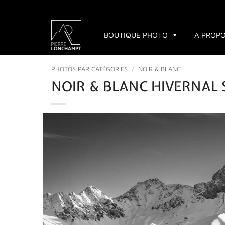
Passer
au
contenu
BOUTIQUE PHOTO
A PROP
PHOTOS PAR CATÉGORIES
/
NOIR & BLANC
NOIR & BLANC HIVERNAL S