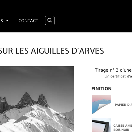
OS
CONTACT
UR LES AIGUILLES D’ARVES
Tirage n° 3 d'une
Un certificat d'
FINITION
PAPIER D'
CAISSE AM
BOIS NOIR