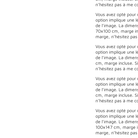
n’hésitez pas à me co
Vous avez opté pour 
option implique une l
de l’image. La dimen
70x100 cm, marge inc
marge, n’hésitez pas
Vous avez opté pour 
option implique une l
de l’image. La dimen
cm, marge incluse. Si
n’hésitez pas à me co
Vous avez opté pour 
option implique une l
de l’image. La dimen
cm, marge incluse. Si
n’hésitez pas à me co
Vous avez opté pour 
option implique une l
de l’image. La dimen
100x147 cm, marge in
marge, n’hésitez pas