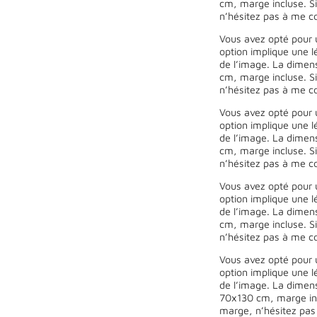
cm, marge incluse. Si
n’hésitez pas à me co
Vous avez opté pour 
option implique une l
de l’image. La dimen
cm, marge incluse. Si
n’hésitez pas à me co
Vous avez opté pour 
option implique une l
de l’image. La dimen
cm, marge incluse. Si
n’hésitez pas à me co
Vous avez opté pour 
option implique une l
de l’image. La dimen
cm, marge incluse. Si
n’hésitez pas à me co
Vous avez opté pour 
option implique une l
de l’image. La dimen
70x130 cm, marge incl
marge, n’hésitez pas