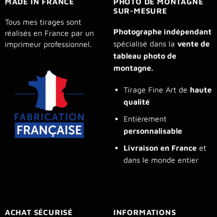
MADE IN FRANCE
PHOTO DE MONTAGNE
SUR-MESURE
Tous mes tirages sont
Photographe indépendant
réalisés en France par un
spécialisé dans la
vente de
imprimeur professionnel.
tableau photo de
montagne.
Tirage Fine Art de
haute
qualité
Entièrement
personnalisable
Livraison en France
et
dans le monde entier
ACHAT SÉCURISÉ
INFORMATIONS