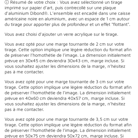
ⓘ Résumé de votre choix : Vous avez sélectionné un tirage
imprimé sur papier d’art, puis contrecollé sur une plaque
d'aluminium Dibond®. L’ensemble est encadré dans une caisse
américaine noire en aluminium, avec un espace de 1 cm autour
du tirage pour apporter plus de profondeur et un effet "flottant".
Vous avez choisi d'ajouter un verre acrylique sur le tirage.
Vous avez opté pour une marge tournante de 2 cm sur votre
tirage. Cette option implique une légère réduction du format afin
de préserver l’homothétie de l’image. La dimension initialement
prévue en 30x45 cm deviendra 30x43 cm, marge incluse. Si
vous souhaitez ajuster les dimensions de la marge, n’hésitez
pas à me contacter.
Vous avez opté pour une marge tournante de 3 cm sur votre
tirage. Cette option implique une légère réduction du format afin
de préserver l’homothétie de l’image. La dimension initialement
prévue en 40x60 cm deviendra 40x57 cm, marge incluse. Si
vous souhaitez ajuster les dimensions de la marge, n’hésitez
pas à me contacter.
Vous avez opté pour une marge tournante de 3,5 cm sur votre
tirage. Cette option implique une légère réduction du format afin
de préserver l’homothétie de l’image. La dimension initialement
prévue en 50x75 cm deviendra 50x72 cm, marge incluse. Si