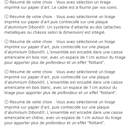
ⓘ Résumé de votre choix : Vous avez sélection un tirage
imprimé sur papier d’art. Le cadre est à fournir par vos soins.
ⓘ Résumé de votre choix : Vous avez sélectionné un tirage
imprimé sur papier d’art puis contrecollé sur une plaque
d'aluminium Dibond®. Un système d'attache au dos (attaches
métalliques ou châssis selon la dimension) est intégré.
ⓘ Résumé de votre choix : Vous avez sélectionné un tirage
imprimé sur papier d’art, puis contrecollé sur une plaque
d'aluminium Dibond®. L’ensemble est encadré dans une caisse
américaine en bois noir, avec un espace de 1 cm autour du tirage
pour apporter plus de profondeur et un effet "flottant".
ⓘ Résumé de votre choix : Vous avez sélectionné un tirage
imprimé sur papier d’art, puis contrecollé sur une plaque
d'aluminium Dibond®. L’ensemble est encadré dans une caisse
américaine en bois blanc, avec un espace de 1 cm autour du
tirage pour apporter plus de profondeur et un effet "flottant".
ⓘ Résumé de votre choix : Vous avez sélectionné un tirage
imprimé sur papier d’art, puis contrecollé sur une plaque
d'aluminium Dibond®. L’ensemble est encadré dans une caisse
américaine en chêne, avec un espace de 1 cm autour du tirage
pour apporter plus de profondeur et un effet "flottant".