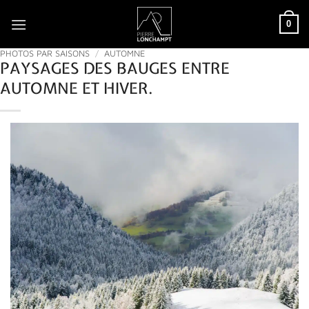
Passer
0
au
contenu
PHOTOS PAR SAISONS
/
AUTOMNE
PAYSAGES DES BAUGES ENTRE
AUTOMNE ET HIVER.