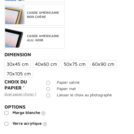
CAISSE AMÉRICAINE
BOIS CHÊNE
CAISSE AMÉRICAINE
ALU. NOIR
DIMENSION
30x45 cm
40x60 cm
50x75 cm
60x90 cm
70x105 cm
CHOIX DU
Papier satiné
PAPIER
*
Papier mat
Quel papier choisir ?
Laisser le choix au photographe
OPTIONS
Marge blanche
Verre acrylique