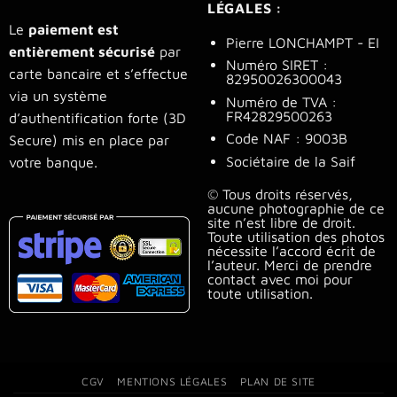
LÉGALES :
Le
paiement est
Pierre LONCHAMPT - EI
entièrement sécurisé
par
Numéro SIRET :
carte bancaire et s’effectue
82950026300043
via un système
Numéro de TVA :
FR42829500263
d’authentification forte (3D
Code NAF : 9003B
Secure) mis en place par
Sociétaire de la Saif
votre banque.
© Tous droits réservés,
aucune photographie de ce
site n’est libre de droit.
Toute utilisation des photos
nécessite l’accord écrit de
l’auteur. Merci de prendre
contact avec moi pour
toute utilisation.
CGV
MENTIONS LÉGALES
PLAN DE SITE