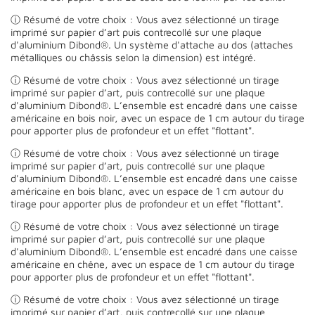
ⓘ Résumé de votre choix : Vous avez sélectionné un tirage
imprimé sur papier d’art puis contrecollé sur une plaque
d'aluminium Dibond®. Un système d'attache au dos (attaches
métalliques ou châssis selon la dimension) est intégré.
ⓘ Résumé de votre choix : Vous avez sélectionné un tirage
imprimé sur papier d’art, puis contrecollé sur une plaque
d'aluminium Dibond®. L’ensemble est encadré dans une caisse
américaine en bois noir, avec un espace de 1 cm autour du tirage
pour apporter plus de profondeur et un effet "flottant".
ⓘ Résumé de votre choix : Vous avez sélectionné un tirage
imprimé sur papier d’art, puis contrecollé sur une plaque
d'aluminium Dibond®. L’ensemble est encadré dans une caisse
américaine en bois blanc, avec un espace de 1 cm autour du
tirage pour apporter plus de profondeur et un effet "flottant".
ⓘ Résumé de votre choix : Vous avez sélectionné un tirage
imprimé sur papier d’art, puis contrecollé sur une plaque
d'aluminium Dibond®. L’ensemble est encadré dans une caisse
américaine en chêne, avec un espace de 1 cm autour du tirage
pour apporter plus de profondeur et un effet "flottant".
ⓘ Résumé de votre choix : Vous avez sélectionné un tirage
imprimé sur papier d’art, puis contrecollé sur une plaque