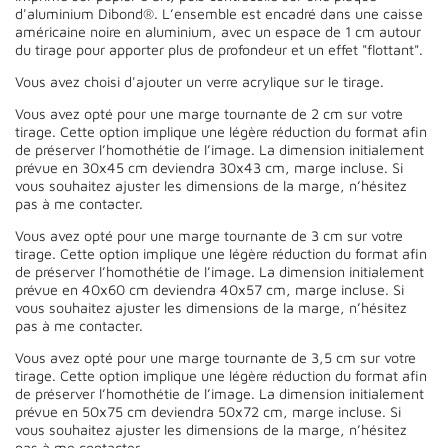
d'aluminium Dibond®. L’ensemble est encadré dans une caisse
américaine noire en aluminium, avec un espace de 1 cm autour
du tirage pour apporter plus de profondeur et un effet "flottant".
Vous avez choisi d'ajouter un verre acrylique sur le tirage.
Vous avez opté pour une marge tournante de 2 cm sur votre
tirage. Cette option implique une légère réduction du format afin
de préserver l’homothétie de l’image. La dimension initialement
prévue en 30x45 cm deviendra 30x43 cm, marge incluse. Si
vous souhaitez ajuster les dimensions de la marge, n’hésitez
pas à me contacter.
Vous avez opté pour une marge tournante de 3 cm sur votre
tirage. Cette option implique une légère réduction du format afin
de préserver l’homothétie de l’image. La dimension initialement
prévue en 40x60 cm deviendra 40x57 cm, marge incluse. Si
vous souhaitez ajuster les dimensions de la marge, n’hésitez
pas à me contacter.
Vous avez opté pour une marge tournante de 3,5 cm sur votre
tirage. Cette option implique une légère réduction du format afin
de préserver l’homothétie de l’image. La dimension initialement
prévue en 50x75 cm deviendra 50x72 cm, marge incluse. Si
vous souhaitez ajuster les dimensions de la marge, n’hésitez
pas à me contacter.