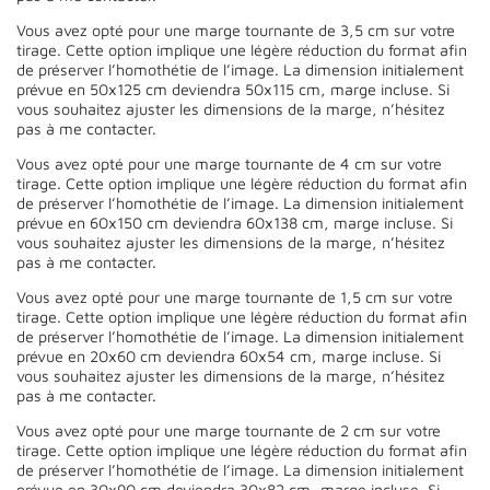
Vous avez opté pour une marge tournante de 3,5 cm sur votre
tirage. Cette option implique une légère réduction du format afin
de préserver l’homothétie de l’image. La dimension initialement
prévue en 50x125 cm deviendra 50x115 cm, marge incluse. Si
vous souhaitez ajuster les dimensions de la marge, n’hésitez
pas à me contacter.
Vous avez opté pour une marge tournante de 4 cm sur votre
tirage. Cette option implique une légère réduction du format afin
de préserver l’homothétie de l’image. La dimension initialement
prévue en 60x150 cm deviendra 60x138 cm, marge incluse. Si
vous souhaitez ajuster les dimensions de la marge, n’hésitez
pas à me contacter.
Vous avez opté pour une marge tournante de 1,5 cm sur votre
tirage. Cette option implique une légère réduction du format afin
de préserver l’homothétie de l’image. La dimension initialement
prévue en 20x60 cm deviendra 60x54 cm, marge incluse. Si
vous souhaitez ajuster les dimensions de la marge, n’hésitez
pas à me contacter.
Vous avez opté pour une marge tournante de 2 cm sur votre
tirage. Cette option implique une légère réduction du format afin
de préserver l’homothétie de l’image. La dimension initialement
prévue en 30x90 cm deviendra 30x82 cm, marge incluse. Si