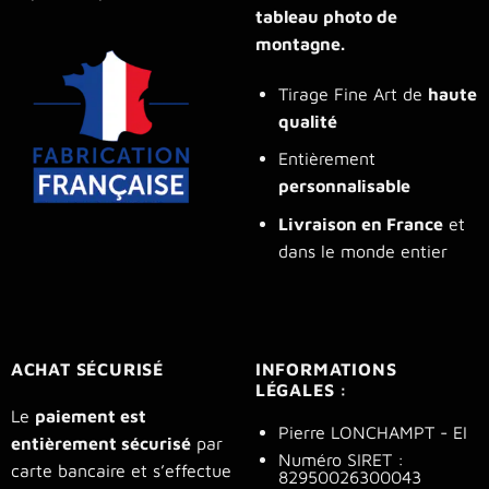
tableau photo de
montagne.
Tirage Fine Art de
haute
qualité
Entièrement
personnalisable
Livraison en France
et
dans le monde entier
ACHAT SÉCURISÉ
INFORMATIONS
LÉGALES :
Le
paiement est
Pierre LONCHAMPT - EI
entièrement sécurisé
par
Numéro SIRET :
carte bancaire et s’effectue
82950026300043