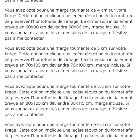
Vous avez opté pour une marge tournante de 4 cm sur votre
tirage. Cette option implique une légère réduction du format afin
de préserver l’homothétie de l’image. La dimension initialement
prévue en 60x90 cm deviendra 60x86 cm, marge incluse. Si
vous souhaitez ajuster les dimensions de la marge, n’hésitez
pas à me contacter.
Vous avez opté pour une marge tournante de 5 cm sur votre
tirage. Cette option implique une légère réduction du format afin
de préserver l’homothétie de l’image. La dimension initialement
prévue en 70x105 cm deviendra 70x100 cm, marge incluse. Si
vous souhaitez ajuster les dimensions de la marge, n’hésitez
pas à me contacter.
Vous avez opté pour une marge tournante de 5,5 cm sur votre
tirage. Cette option implique une légère réduction du format afin
de préserver l’homothétie de l’image. La dimension initialement
prévue en 80x120 cm deviendra 80x115 cm, marge incluse. Si
vous souhaitez ajuster les dimensions de la marge, n’hésitez
pas à me contacter.
Vous avez opté pour une marge tournante de 6,5 cm sur votre
tirage. Cette option implique une légère réduction du format afin
de préserver l’homothétie de l’image. La dimension initialement