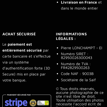
Livraison en France
et
dans le monde entier
ACHAT SÉCURISÉ
INFORMATIONS
LÉGALES :
Le
paiement est
Pierre LONCHAMPT - EI
entièrement sécurisé
par
Numéro SIRET :
carte bancaire et s’effectue
82950026300043
via un système
Numéro de TVA :
FR42829500263
d’authentification forte (3D
Code NAF : 9003B
Secure) mis en place par
Sociétaire de la Saif
votre banque.
© Tous droits réservés,
aucune photographie de ce
site n’est libre de droit.
Toute utilisation des photos
nécessite l’accord écrit de