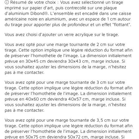
ⓘ Résumé de votre choix : Vous avez sélectionné un tirage
imprimé sur papier d’art, puis contrecollé sur une plaque
d'aluminium Dibond®. L’ensemble est encadré dans une caisse
américaine noire en aluminium, avec un espace de 1 cm autour
du tirage pour apporter plus de profondeur et un effet "flottant".
Vous avez choisi d'ajouter un verre acrylique sur le tirage.
Vous avez opté pour une marge tournante de 2 cm sur votre
tirage. Cette option implique une légère réduction du format afin
de préserver l’homothétie de l’image. La dimension initialement
prévue en 30x45 cm deviendra 30x43 cm, marge incluse. Si
vous souhaitez ajuster les dimensions de la marge, n’hésitez
pas à me contacter.
Vous avez opté pour une marge tournante de 3 cm sur votre
tirage. Cette option implique une légère réduction du format afin
de préserver l’homothétie de l’image. La dimension initialement
prévue en 40x60 cm deviendra 40x57 cm, marge incluse. Si
vous souhaitez ajuster les dimensions de la marge, n’hésitez
pas à me contacter.
Vous avez opté pour une marge tournante de 3,5 cm sur votre
tirage. Cette option implique une légère réduction du format afin
de préserver l’homothétie de l’image. La dimension initialement
prévue en 50x75 cm deviendra 50x72 cm, marge incluse. Si