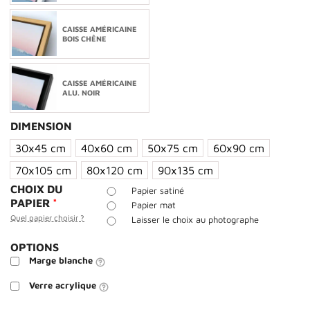
CAISSE AMÉRICAINE
BOIS CHÊNE
CAISSE AMÉRICAINE
ALU. NOIR
DIMENSION
30x45 cm
40x60 cm
50x75 cm
60x90 cm
70x105 cm
80x120 cm
90x135 cm
CHOIX DU
Papier satiné
PAPIER
*
Papier mat
Quel papier choisir ?
Laisser le choix au photographe
OPTIONS
Marge blanche
Verre acrylique