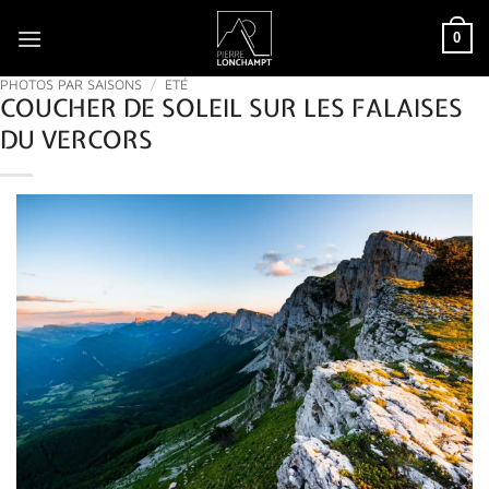
Passer
0
au
contenu
PHOTOS PAR SAISONS
/
ETÉ
COUCHER DE SOLEIL SUR LES FALAISES
DU VERCORS