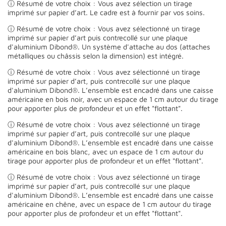
ⓘ Résumé de votre choix : Vous avez sélection un tirage
imprimé sur papier d’art. Le cadre est à fournir par vos soins.
ⓘ Résumé de votre choix : Vous avez sélectionné un tirage
imprimé sur papier d’art puis contrecollé sur une plaque
d'aluminium Dibond®. Un système d'attache au dos (attaches
métalliques ou châssis selon la dimension) est intégré.
ⓘ Résumé de votre choix : Vous avez sélectionné un tirage
imprimé sur papier d’art, puis contrecollé sur une plaque
d'aluminium Dibond®. L’ensemble est encadré dans une caisse
américaine en bois noir, avec un espace de 1 cm autour du tirage
pour apporter plus de profondeur et un effet "flottant".
ⓘ Résumé de votre choix : Vous avez sélectionné un tirage
imprimé sur papier d’art, puis contrecollé sur une plaque
d'aluminium Dibond®. L’ensemble est encadré dans une caisse
américaine en bois blanc, avec un espace de 1 cm autour du
tirage pour apporter plus de profondeur et un effet "flottant".
ⓘ Résumé de votre choix : Vous avez sélectionné un tirage
imprimé sur papier d’art, puis contrecollé sur une plaque
d'aluminium Dibond®. L’ensemble est encadré dans une caisse
américaine en chêne, avec un espace de 1 cm autour du tirage
pour apporter plus de profondeur et un effet "flottant".