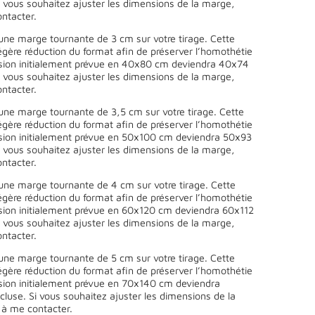
 vous souhaitez ajuster les dimensions de la marge,
ntacter.
une marge tournante de 3 cm sur votre tirage. Cette
égère réduction du format afin de préserver l’homothétie
sion initialement prévue en 40x80 cm deviendra 40x74
 vous souhaitez ajuster les dimensions de la marge,
ntacter.
une marge tournante de 3,5 cm sur votre tirage. Cette
égère réduction du format afin de préserver l’homothétie
sion initialement prévue en 50x100 cm deviendra 50x93
 vous souhaitez ajuster les dimensions de la marge,
ntacter.
une marge tournante de 4 cm sur votre tirage. Cette
égère réduction du format afin de préserver l’homothétie
sion initialement prévue en 60x120 cm deviendra 60x112
 vous souhaitez ajuster les dimensions de la marge,
ntacter.
une marge tournante de 5 cm sur votre tirage. Cette
égère réduction du format afin de préserver l’homothétie
sion initialement prévue en 70x140 cm deviendra
use. Si vous souhaitez ajuster les dimensions de la
 à me contacter.