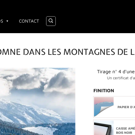
OS
CONTACT
OMNE DANS LES MONTAGNES DE L
Tirage n° 4 d'une
Un certificat d'
FINITION
PAPIER D'
CAISSE AM
BOIS NOIR