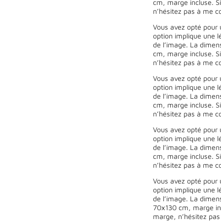
cm, marge incluse. Si
n’hésitez pas à me co
Vous avez opté pour 
option implique une l
de l’image. La dimen
cm, marge incluse. Si
n’hésitez pas à me co
Vous avez opté pour 
option implique une l
de l’image. La dimen
cm, marge incluse. Si
n’hésitez pas à me co
Vous avez opté pour 
option implique une l
de l’image. La dimen
cm, marge incluse. Si
n’hésitez pas à me co
Vous avez opté pour 
option implique une l
de l’image. La dimen
70x130 cm, marge incl
marge, n’hésitez pas