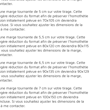
ntacter.
une marge tournante de 5 cm sur votre tirage. Cette
égère réduction du format afin de préserver l’homothétie
sion initialement prévue en 70x105 cm deviendra
luse. Si vous souhaitez ajuster les dimensions de la
 à me contacter.
une marge tournante de 5,5 cm sur votre tirage. Cette
égère réduction du format afin de préserver l’homothétie
sion initialement prévue en 80x120 cm deviendra 80x115
 vous souhaitez ajuster les dimensions de la marge,
ntacter.
une marge tournante de 6,5 cm sur votre tirage. Cette
égère réduction du format afin de préserver l’homothétie
sion initialement prévue en 90x135 cm deviendra 90x129
 vous souhaitez ajuster les dimensions de la marge,
ntacter.
une marge tournante de 7 cm sur votre tirage. Cette
égère réduction du format afin de préserver l’homothétie
sion initialement prévue en 100x150 cm deviendra
cluse. Si vous souhaitez ajuster les dimensions de la
 à me contacter.