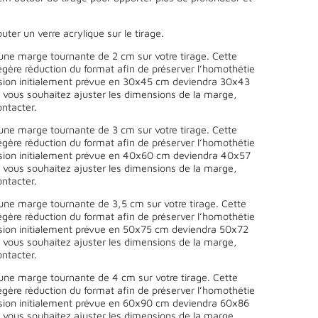
uter un verre acrylique sur le tirage.
une marge tournante de 2 cm sur votre tirage. Cette
égère réduction du format afin de préserver l’homothétie
sion initialement prévue en 30x45 cm deviendra 30x43
 vous souhaitez ajuster les dimensions de la marge,
ntacter.
une marge tournante de 3 cm sur votre tirage. Cette
égère réduction du format afin de préserver l’homothétie
sion initialement prévue en 40x60 cm deviendra 40x57
 vous souhaitez ajuster les dimensions de la marge,
ntacter.
une marge tournante de 3,5 cm sur votre tirage. Cette
égère réduction du format afin de préserver l’homothétie
sion initialement prévue en 50x75 cm deviendra 50x72
 vous souhaitez ajuster les dimensions de la marge,
ntacter.
une marge tournante de 4 cm sur votre tirage. Cette
égère réduction du format afin de préserver l’homothétie
sion initialement prévue en 60x90 cm deviendra 60x86
 vous souhaitez ajuster les dimensions de la marge,