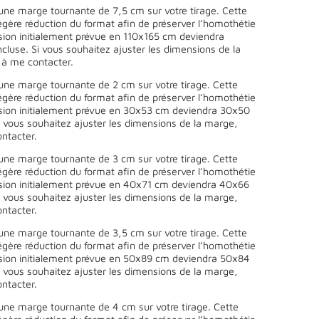
une marge tournante de 7,5 cm sur votre tirage. Cette
égère réduction du format afin de préserver l’homothétie
sion initialement prévue en 110x165 cm deviendra
luse. Si vous souhaitez ajuster les dimensions de la
 à me contacter.
une marge tournante de 2 cm sur votre tirage. Cette
égère réduction du format afin de préserver l’homothétie
sion initialement prévue en 30x53 cm deviendra 30x50
 vous souhaitez ajuster les dimensions de la marge,
ntacter.
une marge tournante de 3 cm sur votre tirage. Cette
égère réduction du format afin de préserver l’homothétie
sion initialement prévue en 40x71 cm deviendra 40x66
 vous souhaitez ajuster les dimensions de la marge,
ntacter.
une marge tournante de 3,5 cm sur votre tirage. Cette
égère réduction du format afin de préserver l’homothétie
sion initialement prévue en 50x89 cm deviendra 50x84
 vous souhaitez ajuster les dimensions de la marge,
ntacter.
une marge tournante de 4 cm sur votre tirage. Cette