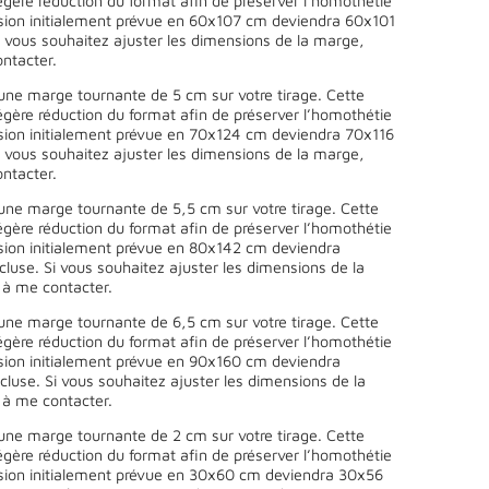
égère réduction du format afin de préserver l’homothétie
sion initialement prévue en 60x107 cm deviendra 60x101
 vous souhaitez ajuster les dimensions de la marge,
ntacter.
une marge tournante de 5 cm sur votre tirage. Cette
égère réduction du format afin de préserver l’homothétie
sion initialement prévue en 70x124 cm deviendra 70x116
 vous souhaitez ajuster les dimensions de la marge,
ntacter.
une marge tournante de 5,5 cm sur votre tirage. Cette
égère réduction du format afin de préserver l’homothétie
sion initialement prévue en 80x142 cm deviendra
use. Si vous souhaitez ajuster les dimensions de la
 à me contacter.
une marge tournante de 6,5 cm sur votre tirage. Cette
égère réduction du format afin de préserver l’homothétie
sion initialement prévue en 90x160 cm deviendra
use. Si vous souhaitez ajuster les dimensions de la
 à me contacter.
une marge tournante de 2 cm sur votre tirage. Cette
égère réduction du format afin de préserver l’homothétie
sion initialement prévue en 30x60 cm deviendra 30x56