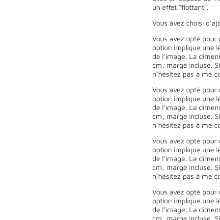
un effet "flottant".
Vous avez choisi d'ajo
Vous avez opté pour 
option implique une l
de l’image. La dimen
cm, marge incluse. Si
n’hésitez pas à me co
Vous avez opté pour 
option implique une l
de l’image. La dimen
cm, marge incluse. Si
n’hésitez pas à me co
Vous avez opté pour 
option implique une l
de l’image. La dimen
cm, marge incluse. Si
n’hésitez pas à me co
Vous avez opté pour 
option implique une l
de l’image. La dimen
cm, marge incluse. Si