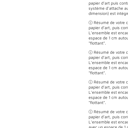
papier d’art puis con
système d'attache au
dimension) est intégr
ⓘ Résumé de votre ch
papier d’art, puis co
L’ensemble est encad
espace de 1 cm autour
"flottant".
ⓘ Résumé de votre ch
papier d’art, puis co
L’ensemble est encad
espace de 1 cm autour
"flottant".
ⓘ Résumé de votre ch
papier d’art, puis co
L’ensemble est encad
espace de 1 cm autour
"flottant".
ⓘ Résumé de votre ch
papier d’art, puis co
L’ensemble est encad
avec un espace de 1 