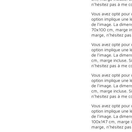
n’hésitez pas à me co
Vous avez opté pour 
option implique une l
de l’image. La dimen
70x100 cm, marge inc
marge, n’hésitez pas
Vous avez opté pour 
option implique une l
de l’image. La dimen
cm, marge incluse. Si
n’hésitez pas à me co
Vous avez opté pour 
option implique une l
de l’image. La dimen
cm, marge incluse. Si
n’hésitez pas à me co
Vous avez opté pour 
option implique une l
de l’image. La dimen
100x147 cm, marge in
marge, n’hésitez pas