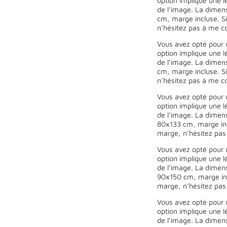
option implique une l
de l’image. La dimen
cm, marge incluse. Si
n’hésitez pas à me co
Vous avez opté pour 
option implique une l
de l’image. La dimen
cm, marge incluse. Si
n’hésitez pas à me co
Vous avez opté pour 
option implique une l
de l’image. La dimen
80x133 cm, marge incl
marge, n’hésitez pas
Vous avez opté pour 
option implique une l
de l’image. La dimen
90x150 cm, marge incl
marge, n’hésitez pas
Vous avez opté pour 
option implique une l
de l’image. La dimen