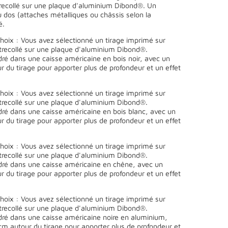
trecollé sur une plaque d'aluminium Dibond®. Un
 dos (attaches métalliques ou châssis selon la
é.
oix : Vous avez sélectionné un tirage imprimé sur
ntrecollé sur une plaque d'aluminium Dibond®.
ré dans une caisse américaine en bois noir, avec un
 du tirage pour apporter plus de profondeur et un effet
oix : Vous avez sélectionné un tirage imprimé sur
ntrecollé sur une plaque d'aluminium Dibond®.
ré dans une caisse américaine en bois blanc, avec un
 du tirage pour apporter plus de profondeur et un effet
oix : Vous avez sélectionné un tirage imprimé sur
ntrecollé sur une plaque d'aluminium Dibond®.
ré dans une caisse américaine en chêne, avec un
 du tirage pour apporter plus de profondeur et un effet
oix : Vous avez sélectionné un tirage imprimé sur
ntrecollé sur une plaque d'aluminium Dibond®.
ré dans une caisse américaine noire en aluminium,
cm autour du tirage pour apporter plus de profondeur et