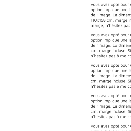
Vous avez opté pour 
option implique une l
de l’image. La dimen
110x158 cm, marge inc
marge, n’hésitez pas
Vous avez opté pour 
option implique une l
de l’image. La dimen
cm, marge incluse. Si
n’hésitez pas à me co
Vous avez opté pour 
option implique une l
de l’image. La dimen
cm, marge incluse. Si
n’hésitez pas à me co
Vous avez opté pour 
option implique une l
de l’image. La dimen
cm, marge incluse. Si
n’hésitez pas à me co
Vous avez opté pour 