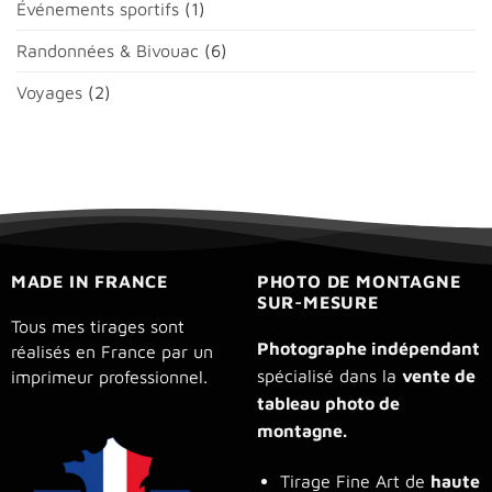
Événements sportifs
(1)
Randonnées & Bivouac
(6)
Voyages
(2)
MADE IN FRANCE
PHOTO DE MONTAGNE
SUR-MESURE
Tous mes tirages sont
Photographe indépendant
réalisés en France par un
spécialisé dans la
vente de
imprimeur professionnel.
tableau photo de
montagne.
Tirage Fine Art de
haute