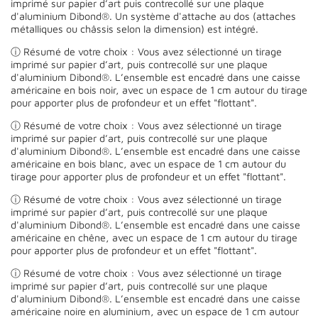
imprimé sur papier d’art puis contrecollé sur une plaque
d'aluminium Dibond®. Un système d'attache au dos (attaches
métalliques ou châssis selon la dimension) est intégré.
ⓘ Résumé de votre choix : Vous avez sélectionné un tirage
imprimé sur papier d’art, puis contrecollé sur une plaque
d'aluminium Dibond®. L’ensemble est encadré dans une caisse
américaine en bois noir, avec un espace de 1 cm autour du tirage
pour apporter plus de profondeur et un effet "flottant".
ⓘ Résumé de votre choix : Vous avez sélectionné un tirage
imprimé sur papier d’art, puis contrecollé sur une plaque
d'aluminium Dibond®. L’ensemble est encadré dans une caisse
américaine en bois blanc, avec un espace de 1 cm autour du
tirage pour apporter plus de profondeur et un effet "flottant".
ⓘ Résumé de votre choix : Vous avez sélectionné un tirage
imprimé sur papier d’art, puis contrecollé sur une plaque
d'aluminium Dibond®. L’ensemble est encadré dans une caisse
américaine en chêne, avec un espace de 1 cm autour du tirage
pour apporter plus de profondeur et un effet "flottant".
ⓘ Résumé de votre choix : Vous avez sélectionné un tirage
imprimé sur papier d’art, puis contrecollé sur une plaque
d'aluminium Dibond®. L’ensemble est encadré dans une caisse
américaine noire en aluminium, avec un espace de 1 cm autour