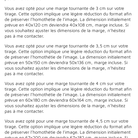
Vous avez opté pour une marge tournante de 3 cm sur votre
tirage. Cette option implique une légère réduction du format afin
de préserver l’homothétie de l’image. La dimension initialement
prévue en 40x120 cm deviendra 40x108 cm, marge incluse. Si
vous souhaitez ajuster les dimensions de la marge, n’hésitez
pas à me contacter.
Vous avez opté pour une marge tournante de 3,5 cm sur votre
tirage. Cette option implique une légère réduction du format afin
de préserver l’homothétie de l’image. La dimension initialement
prévue en 50x150 cm deviendra 50x136 cm, marge incluse. Si
vous souhaitez ajuster les dimensions de la marge, n’hésitez
pas à me contacter.
Vous avez opté pour une marge tournante de 4 cm sur votre
tirage. Cette option implique une légère réduction du format afin
de préserver l’homothétie de l’image. La dimension initialement
prévue en 60x180 cm deviendra 60x164 cm, marge incluse. Si
vous souhaitez ajuster les dimensions de la marge, n’hésitez
pas à me contacter.
Vous avez opté pour une marge tournante de 4,5 cm sur votre
tirage. Cette option implique une légère réduction du format afin
de préserver l’homothétie de l’image. La dimension initialement
prévue en 67x200 cm deviendra 67x182 cm, marge incluse. Si