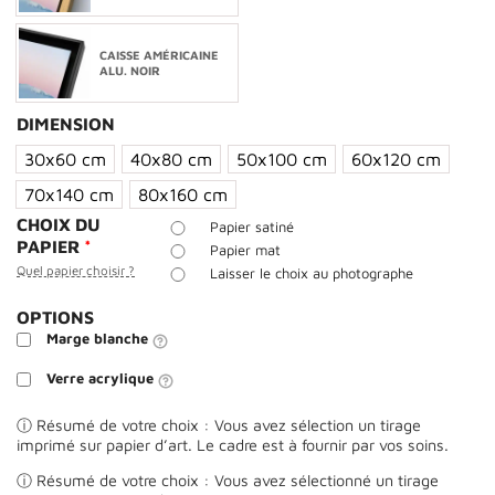
CAISSE AMÉRICAINE
ALU. NOIR
DIMENSION
30x60 cm
40x80 cm
50x100 cm
60x120 cm
70x140 cm
80x160 cm
CHOIX DU
Papier satiné
PAPIER
*
Papier mat
Quel papier choisir ?
Laisser le choix au photographe
OPTIONS
Marge blanche
Verre acrylique
ⓘ Résumé de votre choix : Vous avez sélection un tirage
imprimé sur papier d’art. Le cadre est à fournir par vos soins.
ⓘ Résumé de votre choix : Vous avez sélectionné un tirage