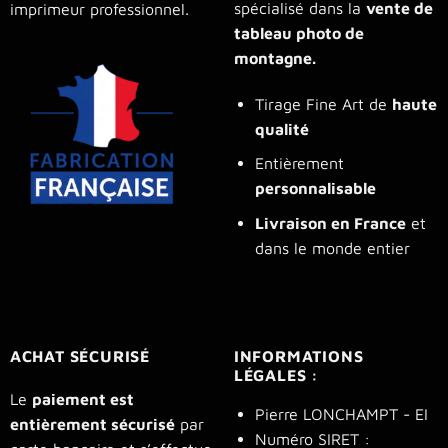
spécialisé dans la
vente de
imprimeur professionnel.
tableau photo de
montagne.
Tirage Fine Art de
haute
qualité
Entièrement
personnalisable
Livraison en France
et
dans le monde entier
ACHAT SÉCURISÉ
INFORMATIONS
LÉGALES :
Le
paiement est
Pierre LONCHAMPT - EI
entièrement sécurisé
par
Numéro SIRET :