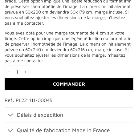
tirage. Cette option implique une légère réduction du format afin
de préserver l’homothétie de l’image. La dimension initialement
prévue en 50x200 cm deviendra 50x179 cm, marge incluse. Si
vous souhaitez ajuster les dimensions de la marge, n’hésitez
pas à me contacter.
Vous avez opté pour une marge tournante de 4 cm sur votre
tirage. Cette option implique une légère réduction du format afin
de préserver l’homothétie de l’image. La dimension initialement
prévue en 60x240 cm deviendra 60x216 cm, marge incluse. Si
vous souhaitez ajuster les dimensions de la marge, n’hésitez
pas à me contacter.
quantité de Lumière d'automne sur les Aiguilles d'Arves
COMMANDER
Ref: PL221111-00045
Délais d'expédition
Qualité de fabrication Made In France