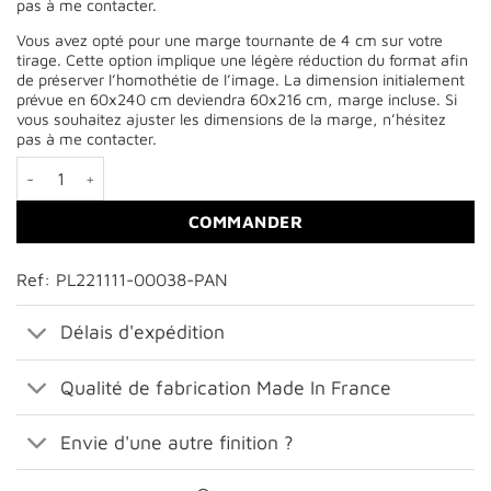
pas à me contacter.
Vous avez opté pour une marge tournante de 4 cm sur votre
tirage. Cette option implique une légère réduction du format afin
de préserver l’homothétie de l’image. La dimension initialement
prévue en 60x240 cm deviendra 60x216 cm, marge incluse. Si
vous souhaitez ajuster les dimensions de la marge, n’hésitez
pas à me contacter.
quantité de Panorama sur la Roche de la Muzelle au coucher du 
COMMANDER
Ref: PL221111-00038-PAN
Délais d'expédition
Qualité de fabrication Made In France
Envie d'une autre finition ?