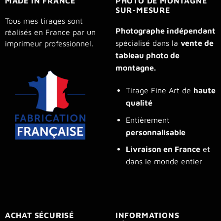
MADE IN FRANCE
PHOTO DE MONTAGNE
SUR-MESURE
Tous mes tirages sont
Photographe indépendant
réalisés en France par un
spécialisé dans la
vente de
imprimeur professionnel.
tableau photo de
montagne.
Tirage Fine Art de
haute
qualité
Entièrement
personnalisable
Livraison en France
et
dans le monde entier
ACHAT SÉCURISÉ
INFORMATIONS