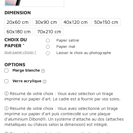
DIMENSION
20x60 cm
30x90 cm
40x120 cm
50x150 cm
60x180 cm
70x210 cm
CHOIX DU
Papier satiné
PAPIER
*
Papier mat
Quel papier choisir ?
Laisser le choix au photographe
OPTIONS
Marge blanche
Verre acrylique
ⓘ Résumé de votre choix : Vous avez sélection un tirage
imprimé sur papier d’art. Le cadre est à fournir par vos soins.
ⓘ Résumé de votre choix : Vous avez sélectionné un tirage
imprimé sur papier d’art puis contrecollé sur une plaque
d'aluminium Dibond®. Un système d'attache au dos (attaches
métalliques ou châssis selon la dimension) est intégré.