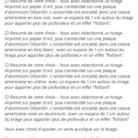
ⓘ Résumé de votre choix : Vous avez sélectionné un tirage
imprimé sur papier d’art, puis contrecollé sur une plaque
d'aluminium Dibond®. L’ensemble est encadré dans une caisse
américaine en bois noir, avec un espace de 1 cm autour du tirage
pour apporter plus de profondeur et un effet "flottant".
ⓘ Résumé de votre choix : Vous avez sélectionné un tirage
imprimé sur papier d’art, puis contrecollé sur une plaque
d'aluminium Dibond®. L’ensemble est encadré dans une caisse
américaine en bois blanc, avec un espace de 1 cm autour du
tirage pour apporter plus de profondeur et un effet "flottant".
ⓘ Résumé de votre choix : Vous avez sélectionné un tirage
imprimé sur papier d’art, puis contrecollé sur une plaque
d'aluminium Dibond®. L’ensemble est encadré dans une caisse
américaine en chêne, avec un espace de 1 cm autour du tirage
pour apporter plus de profondeur et un effet "flottant".
ⓘ Résumé de votre choix : Vous avez sélectionné un tirage
imprimé sur papier d’art, puis contrecollé sur une plaque
d'aluminium Dibond®. L’ensemble est encadré dans une caisse
américaine noire en aluminium, avec un espace de 1 cm autour
du tirage pour apporter plus de profondeur et un effet "flottant".
Vous avez choisi d'ajouter un verre acrylique sur le tirage.