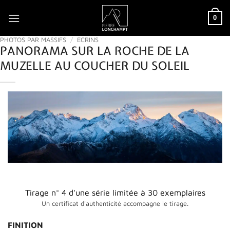
Passer
0
au
contenu
PHOTOS PAR MASSIFS
/
ECRINS
PANORAMA SUR LA ROCHE DE LA
MUZELLE AU COUCHER DU SOLEIL
Tirage n° 4 d'une série limitée à 30 exemplaires
Un certificat d'authenticité accompagne le tirage.
FINITION